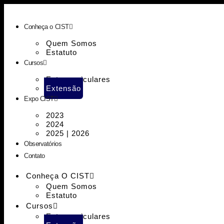
Conheça o CIST
Quem Somos
Estatuto
Cursos
Extracurriculares
Extensão
Expo CIST
2023
2024
2025 | 2026
Observatórios
Contato
Conheça O CIST
Quem Somos
Estatuto
Cursos
Extracurriculares